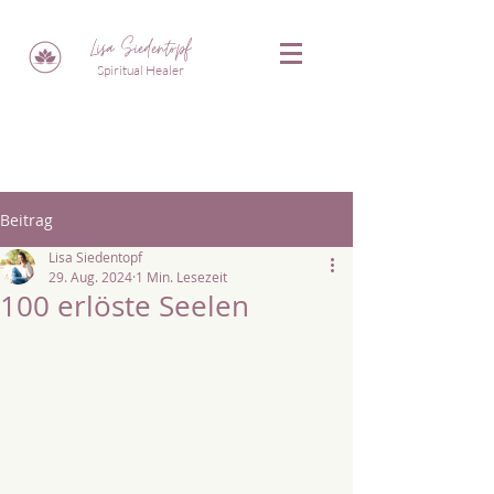
Lisa Siedentopf
Spiritual Healer
Beitrag
Lisa Siedentopf
29. Aug. 2024
1 Min. Lesezeit
100 erlöste Seelen