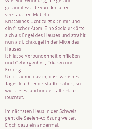
Wie eine Wohnung, die gerade 
geräumt wurde von den alten 
verstaubten Möbeln.
Kristallines Licht zeigt sich mir und 
ein frischer Atem. Eine Seele erklärte 
sich als Engel des Hauses und strahlt 
nun als Lichtkugel in der Mitte des 
Hauses.
Ich lasse Verbundenheit einfließen
und Geborgenheit, Frieden und 
Erdung.
Und träume davon, dass wir eines 
Tages leuchtende Städte haben, so 
wie dieses Jahrhundert alte Haus 
leuchtet.
Im nächsten Haus in der Schweiz 
geht die Seelen-Ablösung weiter. 
Doch dazu ein andermal.