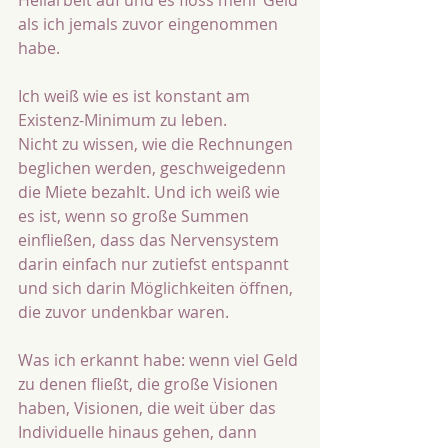
Heilarbeit auf und es floss mehr Geld 
als ich jemals zuvor eingenommen 
habe.   
Ich weiß wie es ist konstant am 
Existenz-Minimum zu leben.
Nicht zu wissen, wie die Rechnungen 
beglichen werden, geschweigedenn 
die Miete bezahlt. Und ich weiß wie 
es ist, wenn so große Summen 
einfließen, dass das Nervensystem 
darin einfach nur zutiefst entspannt 
und sich darin Möglichkeiten öffnen, 
die zuvor undenkbar waren. 
Was ich erkannt habe: wenn viel Geld 
zu denen fließt, die große Visionen 
haben, Visionen, die weit über das 
Individuelle hinaus gehen, dann 