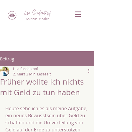
Lisa Siedentopf
Spiritual Healer
Beitrag
Lisa Siedentopf
2. März
2 Min. Lesezeit
Früher wollte ich nichts
mit Geld zu tun haben
Heute sehe ich es als meine Aufgabe, 
ein neues Bewusstsein über Geld zu 
schaffen und die Umverteilung von 
Geld auf der Erde zu unterstützen. 