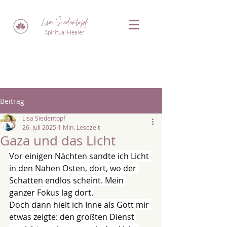
Lisa Siedentopf
Spiritual Healer
Beitrag
Lisa Siedentopf
26. Juli 2025
1 Min. Lesezeit
Gaza und das Licht
Vor einigen Nächten sandte ich Licht 
in den Nahen Osten, dort, wo der 
Schatten endlos scheint. Mein 
ganzer Fokus lag dort.
Doch dann hielt ich Inne als Gott mir 
etwas zeigte: den größten Dienst 