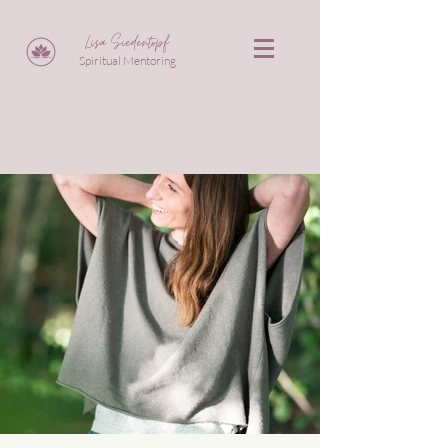
Lisa Siedentopf
Spiritual Mentoring